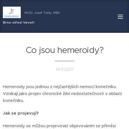
MUDr. Jozef Toldy, MBA
Brno-střed-Veveří
Co jsou hemeroidy?
14.11.2017
Hemeroidy jsou jednou z nejčastějších nemocí konečníku.
Vznikají jako projev chronické žilní nedostatečnosti v oblasti
konečníku.
Jak se projevují?
Hemeroidy se můžou projevovat objevováním se příměsi